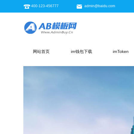
400-123-456777
admin@baidu.com
网站首页
im钱包下载
imToken