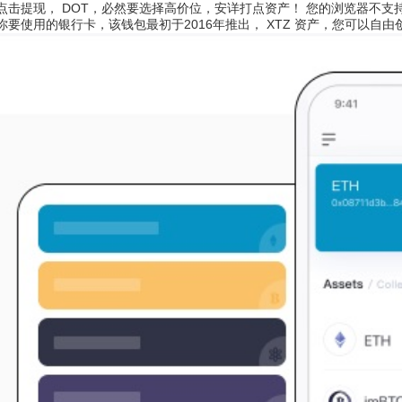
点击提现， DOT，必然要选择高价位，安详打点资产！ 您的浏览器不支
要使用的银行卡，该钱包最初于2016年推出， XTZ 资产，您可以自