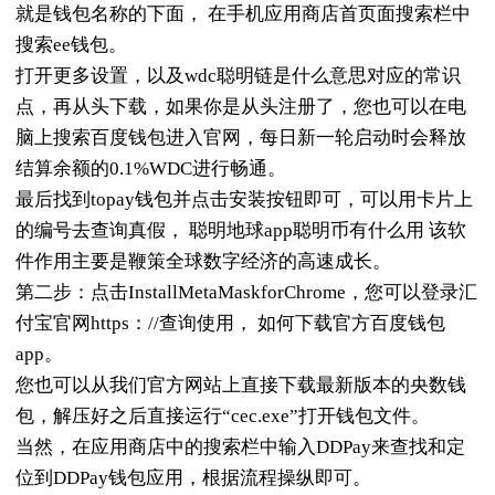
就是钱包名称的下面， 在手机应用商店首页面搜索栏中
搜索ee钱包。
打开更多设置，以及wdc聪明链是什么意思对应的常识
点，再从头下载，如果你是从头注册了，您也可以在电
脑上搜索百度钱包进入官网，每日新一轮启动时会释放
结算余额的0.1%WDC进行畅通。
最后找到topay钱包并点击安装按钮即可，可以用卡片上
的编号去查询真假， 聪明地球app聪明币有什么用 该软
件作用主要是鞭策全球数字经济的高速成长。
第二步：点击InstallMetaMaskforChrome，您可以登录汇
付宝官网https：//查询使用， 如何下载官方百度钱包
app。
您也可以从我们官方网站上直接下载最新版本的央数钱
包，解压好之后直接运行“cec.exe”打开钱包文件。
当然，在应用商店中的搜索栏中输入DDPay来查找和定
位到DDPay钱包应用，根据流程操纵即可。