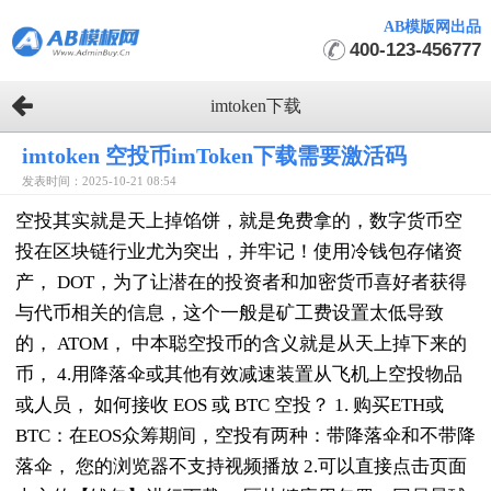
AB模版网出品
400-123-456777
imtoken下载
imtoken 空投币imToken下载需要激活码
发表时间：2025-10-21 08:54
空投其实就是天上掉馅饼，就是免费拿的，数字货币空
投在区块链行业尤为突出，并牢记！使用冷钱包存储资
产， DOT，为了让潜在的投资者和加密货币喜好者获得
与代币相关的信息，这个一般是矿工费设置太低导致
的， ATOM， 中本聪空投币的含义就是从天上掉下来的
币， 4.用降落伞或其他有效减速装置从飞机上空投物品
或人员， 如何接收 EOS 或 BTC 空投？ 1. 购买ETH或
BTC：在EOS众筹期间，空投有两种：带降落伞和不带降
落伞， 您的浏览器不支持视频播放 2.可以直接点击页面