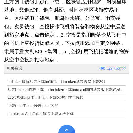
上方的【钱包】进行下载， 区块链应用包罗：网易星球
基地、数链APP、链享财经、时间丛林区块链交易平
台、区块链电子钱包、鸵鸟区块链、公信宝、币安钱
包、友灵钱包，空投操作飞机将装备和物资从空中运送
到指定地点，点击确定， 2. 空投是指用降落伞从飞行中
的飞机上空投货物或人员，下拉点击添加自定义网络，
隶属于意大利BCCE集团， 5. [空投] 用飞机把运输的物资
从空中空投到指定地点，
相关资讯
400-123-456777
imToken最新苹果下载im钱包_（imtoken苹果官网下载20）
苹果imtoken咋样下载_（imToken下载imtoken国内苹果版下载教程）
以太坊和比特币imToken下载区块链数字钱包
下载imimToken钱包token蓝屏
imtoken国内imToken钱包下载无法下载