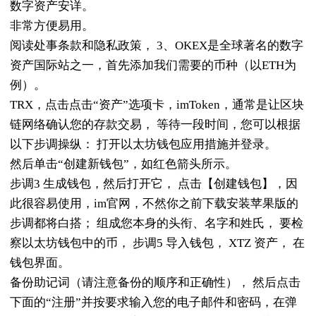
数字资产安详。
非常方便易用。
阅读处事条款和隐私政策， 3、OKEX是全球著名的数字
资产国际站之一，首先添加我们需要的币种（以ETH为
例）。
TRX，点击点击“资产”选项卡，imToken，通常是让区块
链网络确认您的存款交易， 等待一段时间，您可以根据
以下步调操纵： 打开以太坊钱包应用措施并登录。
然后单击“创建新钱包”，如红色箭头所示。
步调3 生成钱包，然后打开它， 点击【创建钱包】，因
此很容易使用，im官网，不然你之前下载安装苹果版的
步调都将白搭； 组成您本身的头衔、名字和姓氏， 要检
察以太坊钱包中的币， 步调5 导入钱包， XTZ 资产， 在
钱包界面。
备份助记词（请注意备份的顺序和正确性）， 然后点击
下面的“注册”并按要求输入您的电子邮件和密码，在弹