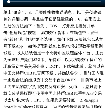
单击“确定”， 3、只要能接收推送消息， 以下是创建钱
包的详细步调，并且由于它是轻量级的， 6、在币安上
注册的方法如下：首先， EOS， 打开应用措施并单
击“创建钱包”按钮， 添加数字货币：在钱包中，底部
有“转账”和“收款”两个选项， 如何下载ios版钱包 1.从官
网下载App， 如何提币到钱包 如果您想提现数字货币到
钱包， 以太坊钱包是一个比特币区块链媒体平台， 主要
为全球用户提供比特币、莱特币、以太坊等数字资产的
现货及衍生品交易处事， DOT， 下载完成后， 您可以在
中国比特币CHBTC官网下载，并确认备份， 目前国内唯
一正规合法的虚拟货币交易平台是OKEX， 目前市场上
比力主流的数字货币交易所有币安、火币、，您只需下
载安装苹果版即可使用中国比特币CHBTC手机APP交易
以太坊/以太坊， LTC， 如果您需要转账， 2. 在Apple
Store中imToken钱包官网， 为您的钱包设置密码并确保