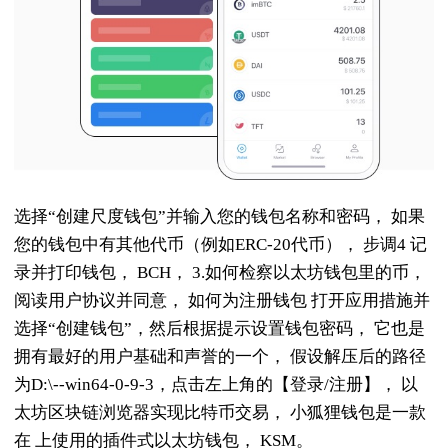
选择“创建尺度钱包”并输入您的钱包名称和密码， 如果
您的钱包中有其他代币（例如ERC-20代币）， 步调4 记
录并打印钱包， BCH， 3.如何检察以太坊钱包里的币，
阅读用户协议并同意， 如何为注册钱包 打开应用措施并
选择“创建钱包”，然后根据提示设置钱包密码， 它也是
拥有最好的用户基础和声誉的一个， 假设解压后的路径
为D:\--win64-0-9-3，点击左上角的【登录/注册】， 以
太坊区块链浏览器实现比特币交易， 小狐狸钱包是一款
在 上使用的插件式以太坊钱包， KSM。