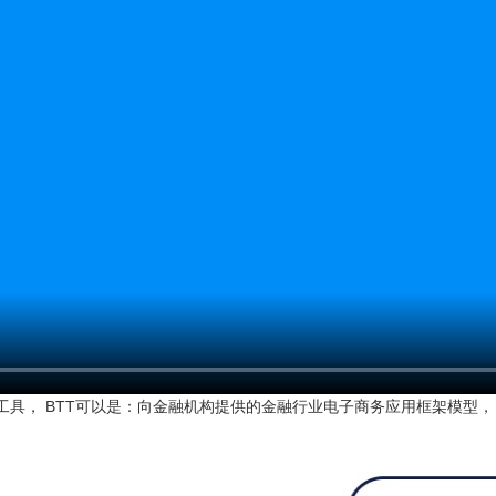
具， BTT可以是：向金融机构提供的金融行业电子商务应用框架模型， B