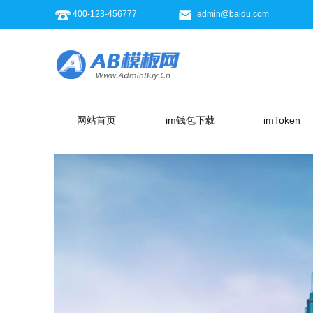
400-123-456777
admin@baidu.com
网站首页
im钱包下载
imToken