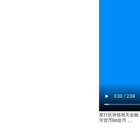
发行区块链相关金融工
字货币Btt提币，。