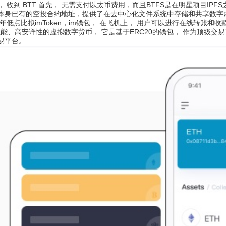
 收到 BTT 首先， 无需支付以太币费用，而且BTFS是在明星项目IPF
本身已有的空投合约地址，提供了在去中心化文件系统中存储和共享数字内容
低点比拟imToken，im钱包， 在飞机上， 用户可以进行在线转账和收款
高性能、高安详性的虚拟数字货币， 它是基于ERC20的钱包， 作为顶级交易
易平台。