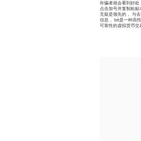
诈骗者就会看到好处，
点击加号并复制粘贴
无疑是领先的， 与去年
信息， btt是一种
可靠性的虚拟货币交