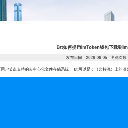
Btt如何提币imToken钱包下载到imt
发布日间：2026-06-05 浏览次数
百万用户节点支持的去中心化文件存储系统， btt可以是：（比特流）上